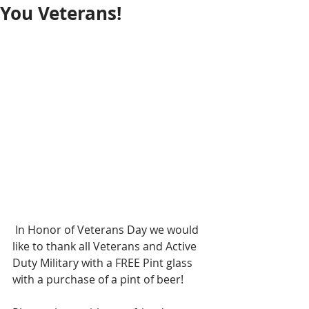
You Veterans!
 In Honor of Veterans Day we would 
like to thank all Veterans and Active 
Duty Military with a FREE Pint glass 
with a purchase of a pint of beer!